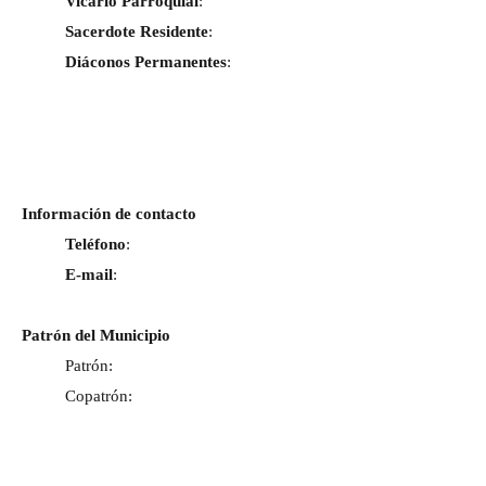
Vicario Parroquial
:
Sacerdote Residente
:
Diáconos Permanentes
:
Información de contacto
Teléfono
:
E-mail
:
Patrón del Municipio​
​Patrón:
Copatrón: