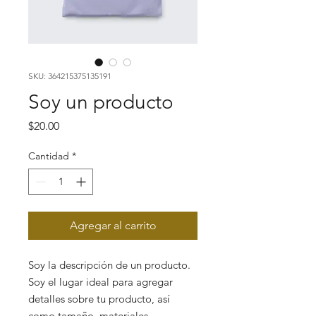
SKU: 364215375135191
Soy un producto
Precio
$20.00
Cantidad
*
Agregar al carrito
Soy la descripción de un producto. 
Soy el lugar ideal para agregar 
detalles sobre tu producto, así 
como tamaño, materiales, 