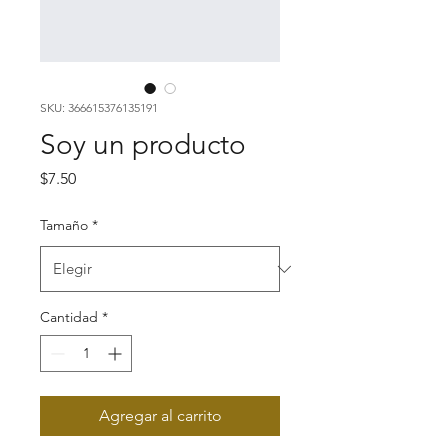
SKU: 366615376135191
Soy un producto
Precio
$7.50
Tamaño
*
Cantidad
*
Agregar al carrito