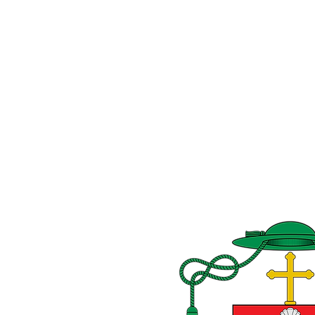
O
Obra Vocacional
Ambiente Seguro
mas
MADRE LA